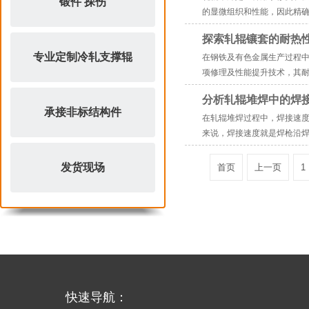
锻件 探伤
的显微组织和性能，因此精确控
探索轧辊镶套的耐热
专业定制冷轧支撑辊
在钢铁及有色金属生产过程
项修理及性能提升技术，其耐热
分析轧辊堆焊中的焊
承接非标结构件
在轧辊堆焊过程中，焊接速度
来说，焊接速度就是焊枪沿焊
发货现场
首页
上一页
1
快速导航：