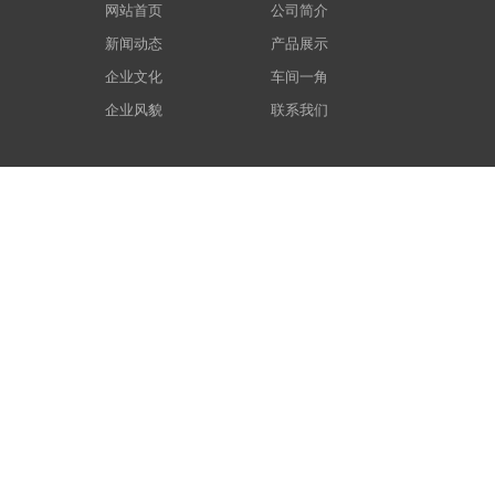
网站首页
公司简介
新闻动态
产品展示
企业文化
车间一角
企业风貌
联系我们