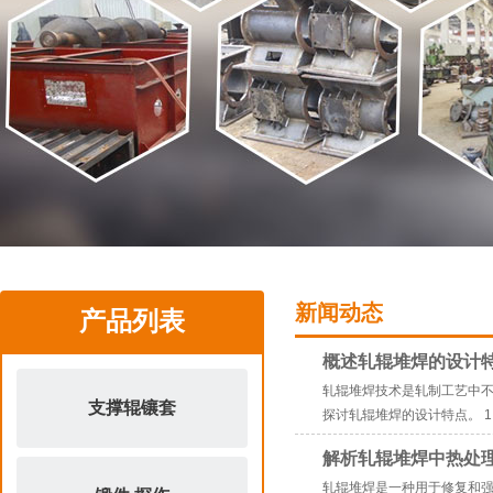
1
2
新闻动态
产品列表
概述轧辊堆焊的设计
轧辊堆焊技术是轧制工艺中
支撑辊镶套
探讨轧辊堆焊的设计特点。 1
解析轧辊堆焊中热处
轧辊堆焊是一种用于修复和