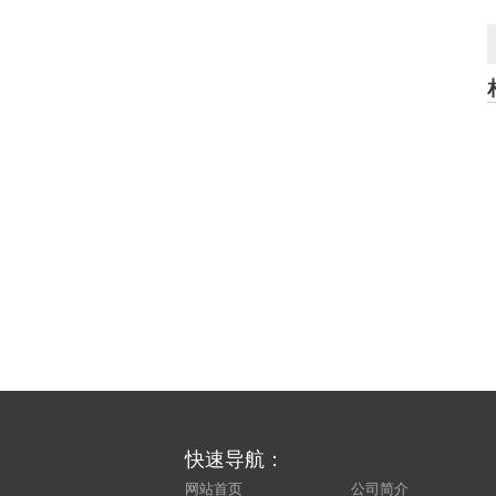
快速导航：
网站首页
公司简介