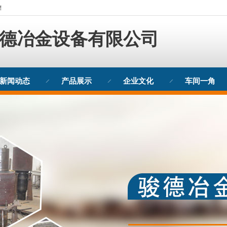
！
德冶金设备有限公司
新闻动态
产品展示
企业文化
车间一角