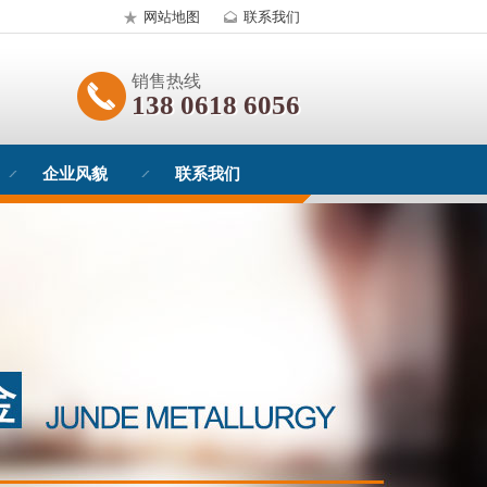
网站地图
联系我们
销售热线
138 0618 6056
企业风貌
联系我们