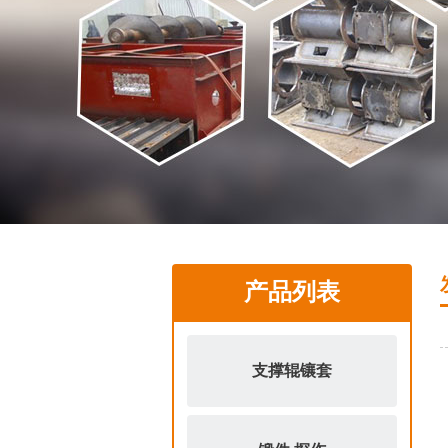
1
2
产品列表
支撑辊镶套